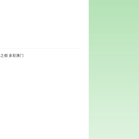
之都 多彩澳门