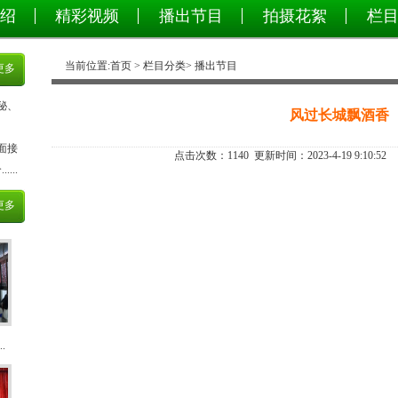
绍
精彩视频
播出节目
拍摄花絮
栏
当前位置:
首页
>
栏目分类
>
播出节目
更多
秘、
风过长城飘酒香
面接
点击次数：
1140
更新时间：2023-4-19 9:10:52 
...
更多
.