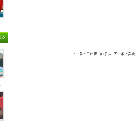
更多
上一条：
日出青山红胜火
下一条：
美食
..
..