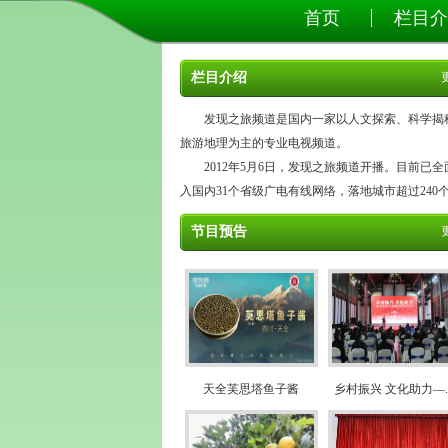
首页
栏目介
栏目介绍
发现之旅频道是国内一家以人文探索、科学揭
旅游地理为主的专业电视频道。
2012年5月6日，发现之旅频道开播。目前已全
入国内31个省级广电有线网络，落地城市超过240个...
节目预告
天全芙思塔鱼子酱
乡村振兴 文化助力—..