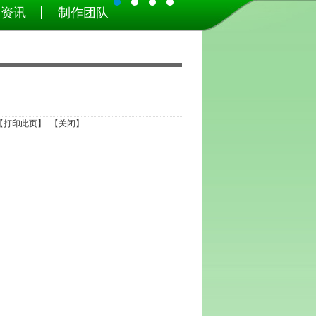
目资讯
制作团队
【
打印此页
】 【
关闭
】